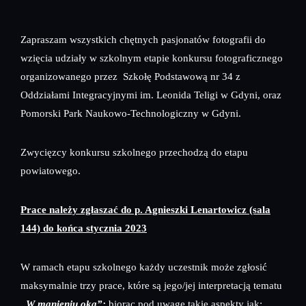
Zapraszam wszystkich chętnych pasjonatów fotografii do
wzięcia udziały w szkolnym etapie konkursu fotograficznego
organizowanego przez Szkołę Podstawową nr 34 z
Oddziałami Integracyjnymi im. Leonida Teligi w Gdyni, oraz
Pomorski Park Naukowo-Technologiczny w Gdyni.
Zwycięzcy konkursu szkolnego przechodzą do etapu
powiatowego.
Prace należy zgłaszać do p. Agnieszki Lenartowicz (sala
144) do końca stycznia 2023
W ramach etapu szkolnego każdy uczestnik może zgłosić
maksymalnie trzy prace, które są jego/jej interpretacją tematu
„W mgnieniu oka”;
biorąc pod uwagę takie aspekty jak: