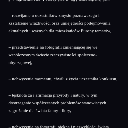
– rozwijanie u uczestników zmysłu poznawczego i
kształcenie wrażliwości oraz umiejętności podejmowania
aktualnych i ważnych dla mieszkańców Europy tematów,
– przedstawienie na fotografii zmieniającej się we
współczesnym świecie rzeczywistości społeczno-
obyczajowej,
– uchwycenie momentu, chwili z życia uczestnika konkursu,
– tęsknota za i afirmacja przyrody i natury, w tym:
dostrzeganie współczesnych problemów stanowiących
zagrożenie dla świata fauny i flory,
– uchwycenie na fotografii piękna i niezwykłości świata