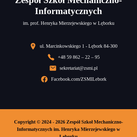
Zespół Szkół Mechaniczno-
Informatycznych
im. prof. Henryka Mierzejewskiego w Lęborku
ul. Marcinkowskiego 1 - Lębork 84-300
+48 59 862 – 22 – 95
sekretariat@zsmi.pl
Facebook.com/ZSMILebork
Copyright © 2024 - 2026 Zespół Szkoł Mechaniczno-
Informatycznych im. Henryka Mierzejewskiego w
Lęborku