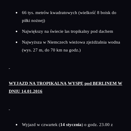
66 tys. metrów kwadratowych (wielkość 8 boisk do
piłki nożnej)
Największy na świecie las tropikalny pod dachem
Najwyższa w Niemczech wieżowa zjeżdżalnia wodna
(wys. 27 m, do 70 km na godz.)
WYJAZD NA TROPIKALNĄ WYSPĘ pod BERLINEM W
DNIU 14.01.2016
Wyjazd w czwartek (
14 stycznia
) o godz. 23.00 z