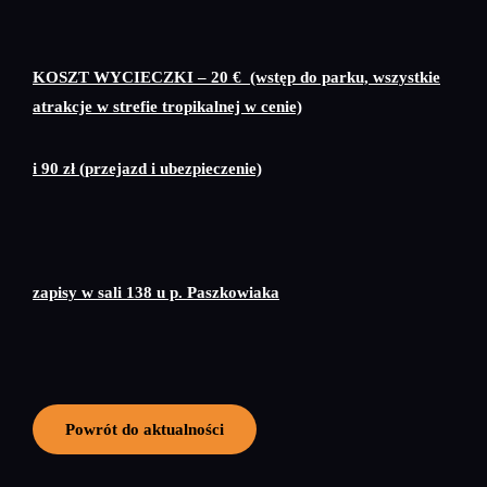
KOSZT WYCIECZKI – 20 € (wstęp do parku, wszystkie
atrakcje w strefie tropikalnej w cenie)
i 90 zł (przejazd i ubezpieczenie)
zapisy w sali 138 u p. Paszkowiaka
Powrót do aktualności