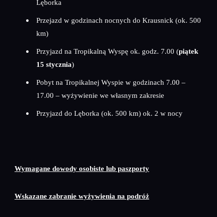
Lęborka
Przejazd w godzinach nocnych do Krausnick (ok. 500
km)
Przyjazd na Tropikalną Wyspę ok. godz. 7.00 (
piątek
15 stycznia
)
Pobyt na Tropikalnej Wyspie w godzinach 7.00 –
17.00 – wyżywienie we własnym zakresie
Przyjazd do Lęborka (ok. 500 km) ok. 2 w nocy
Wymagane dowody osobiste lub paszporty
Wskazane zabranie wyżywienia na podróż