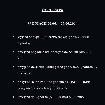
HEIDE PARK
W DNIACH 06.06. – 07.06.2014
wyjazd w piątek (06
czerwca
) ok. godz.
20.00
z
Lęborka
przejazd w godzinach nocnych do Soltau (ok. 750
km)
przyjazd do Heide Parku przed godz. 9.00 (
sobota 07
czerwca
)
pobyt w Heide Parku w godzinach
10.00 – 18.00
–
wyżywienie we własnym zakresie
Przejazd do Lęborka (ok. 750 km) ok. 7 rano