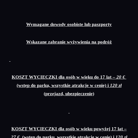
Wymagane dowody osobiste lub paszporty
Wskazane zabranie wyżywienia na podróż
KOSZT WYCIECZKI dla osób w wieku do 17 lat –
20 €
(wstęp do parku, wszystkie atrakcje w cenie) i
120 zł
(przejazd, ubezpieczenie)
KOSZT WYCIECZKI dla osób w wieku powyżej 17 lat –
27 €
(wstęp do parku, wszystkie atrakcje w cenie) i
120 zł