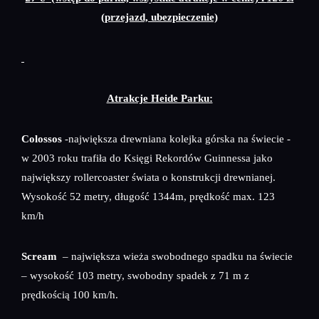
(przejazd, ubezpieczenie)
Atrakcje Heide Parku:
Colossos
-największa drewniana kolejka górska na świecie -
w 2003 roku trafiła do Księgi Rekordów Guinnessa jako
największy rollercoaster świata o konstrukcji drewnianej.
Wysokość 52 metry, długość 1344m, prędkość max. 123
km/h
Scream
– największa wieża swobodnego spadku na świecie
– wysokość 103 metry, swobodny spadek z 71 m z
prędkością 100 km/h.