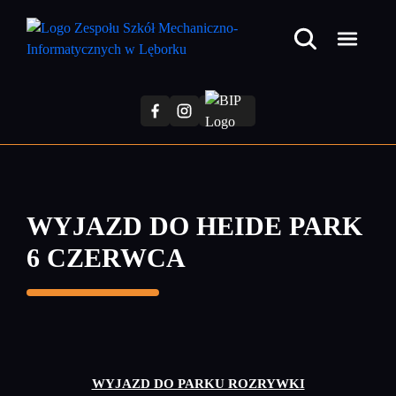
Przejdź
do
treści
głównej
WYJAZD DO HEIDE PARK
6 CZERWCA
WYJAZD DO PARKU ROZRYWKI