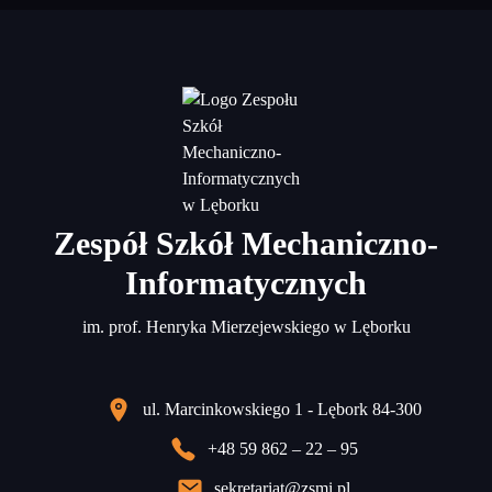
Zespół Szkół Mechaniczno-
Informatycznych
im. prof. Henryka Mierzejewskiego w Lęborku
ul. Marcinkowskiego 1 - Lębork 84-300
+48 59 862 – 22 – 95
sekretariat@zsmi.pl