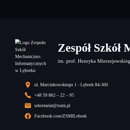
Zespół Szkół 
im. prof. Henryka Mierzejewskie
ul. Marcinkowskiego 1 - Lębork 84-300
+48 59 862 – 22 – 95
sekretariat@zsmi.pl
Facebook.com/ZSMILebork