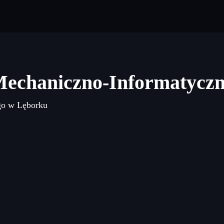
Mechaniczno-Informatycz
go w Lęborku