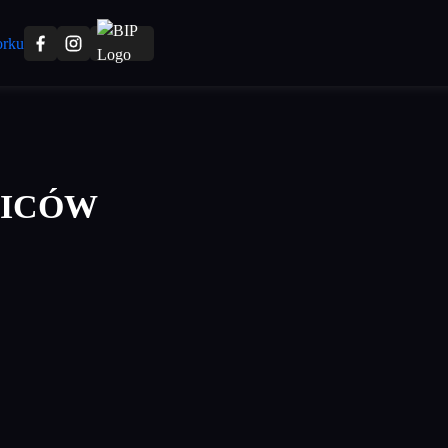
ZICÓW