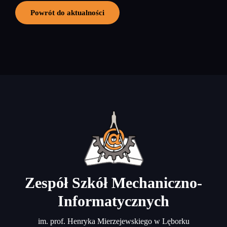
Powrót do aktualności
Zespół Szkół Mechaniczno-
Informatycznych
im. prof. Henryka Mierzejewskiego w Lęborku