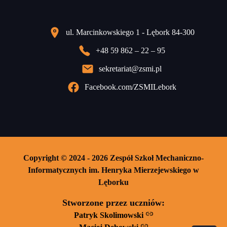
ul. Marcinkowskiego 1 - Lębork 84-300
+48 59 862 – 22 – 95
sekretariat@zsmi.pl
Facebook.com/ZSMILebork
Copyright © 2024 - 2026 Zespół Szkoł Mechaniczno-
Informatycznych im. Henryka Mierzejewskiego w
Lęborku
Stworzone przez uczniów:
Patryk Skolimowski