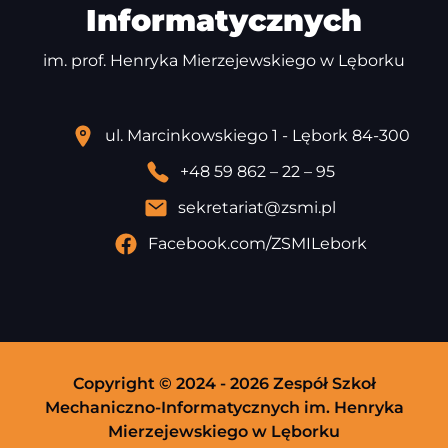
Informatycznych
im. prof. Henryka Mierzejewskiego w Lęborku
ul. Marcinkowskiego 1 - Lębork 84-300
+48 59 862 – 22 – 95
sekretariat@zsmi.pl
Facebook.com/ZSMILebork
Copyright © 2024 - 2026 Zespół Szkoł
Mechaniczno-Informatycznych im. Henryka
Mierzejewskiego w Lęborku