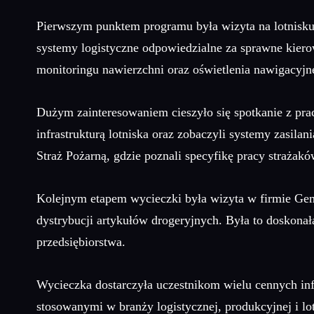
Pierwszym punktem programu była wizyta na lotnisku
systemy logistyczne odpowiedzialne za sprawne kiero
monitoringu nawierzchni oraz oświetlenia nawigacyj
Dużym zainteresowaniem cieszyło się spotkanie z prac
infrastrukturą lotniska oraz zobaczyli systemy zasil
Straż Pożarną, gdzie poznali specyfikę pracy strażak
Kolejnym etapem wycieczki była wizyta w firmie Gem
dystrybucji artykułów drogeryjnych. Była to doskona
przedsiębiorstwa.
Wycieczka dostarczyła uczestnikom wielu cennych in
stosowanymi w branży logistycznej, produkcyjnej i lot