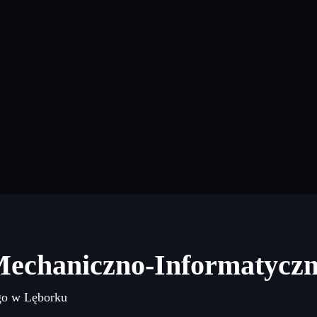
Mechaniczno-Informatycz
go w Lęborku