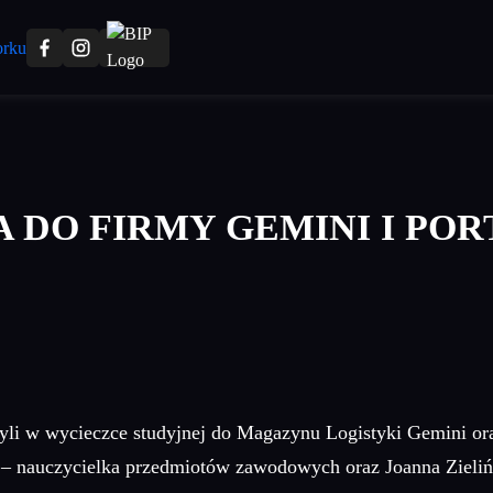
 DO FIRMY GEMINI I PO
czyli w wycieczce studyjnej do Magazynu Logistyki Gemini o
– nauczycielka przedmiotów zawodowych oraz Joanna Zieli