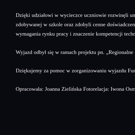
Dzięki udziałowi w wycieczce uczniowie rozwinęli um
zdobywanej w szkole oraz zdobyli cenne doświadczen
wymagania rynku pracy i znaczenie kompetencji tech
Wyjazd odbył się w ramach projektu pn. „Regionaln
Dziękujemy za pomoc w zorganizowaniu wyjazdu Fund
Opracowała: Joanna Zielińska Fotorelacja: Iwona Osm