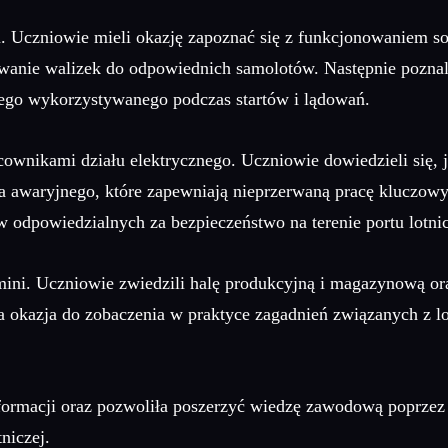
. Uczniowie mieli okazję zapoznać się z funkcjonowaniem s
wanie walizek do odpowiednich samolotów. Następnie poznal
nego wykorzystywanego podczas startów i lądowań.
ownikami działu elektrycznego. Uczniowie dowiedzieli się, j
ania awaryjnego, które zapewniają nieprzerwaną pracę kluczo
ów odpowiedzialnych za bezpieczeństwo na terenie portu lotni
ini. Uczniowie zwiedzili halę produkcyjną i magazynową ora
ła okazja do zobaczenia w praktyce zagadnień związanych z l
formacji oraz pozwoliła poszerzyć wiedzę zawodową poprzez
niczej.