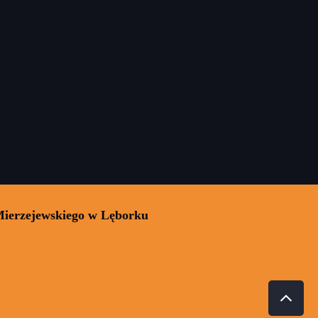
Mierzejewskiego w Lęborku