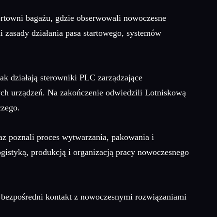
ortowni bagażu, gdzie obserwowali nowoczesne
i zasady działania pasa startowego, systemów
ak działają sterowniki PLC zarządzające
wych urządzeń. Na zakończenie odwiedzili Lotniskową
czego.
z poznali proces wytwarzania, pakowania i
ogistyką, produkcją i organizacją pracy nowoczesnego
 bezpośredni kontakt z nowoczesnymi rozwiązaniami