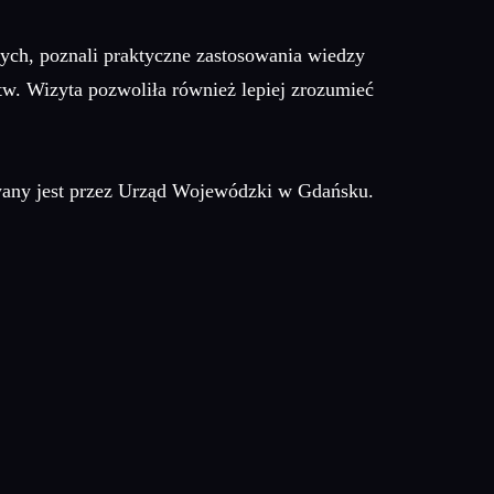
nych, poznali praktyczne zastosowania wiedzy
w. Wizyta pozwoliła również lepiej zrozumieć
wany jest przez Urząd Wojewódzki w Gdańsku.