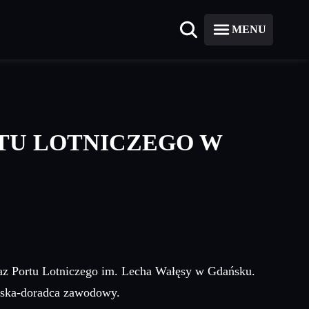
MENU
RTU LOTNICZEGO W
raz Portu Lotniczego im. Lecha Wałęsy w Gdańsku.
ńska-doradca zawodowy.