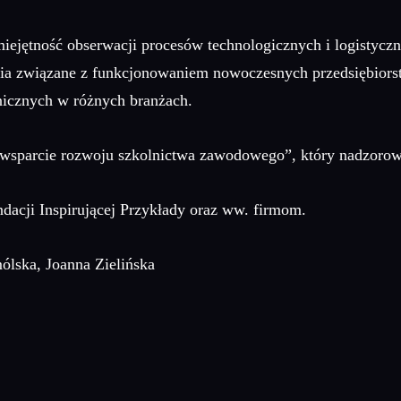
iejętność obserwacji procesów technologicznych i logistycz
ia związane z funkcjonowaniem nowoczesnych przedsiębiorst
nicznych w różnych branżach.
e wsparcie rozwoju szkolnictwa zawodowego”, który nadzoro
acji Inspirującej Przykłady oraz ww. firmom.
ólska, Joanna Zielińska