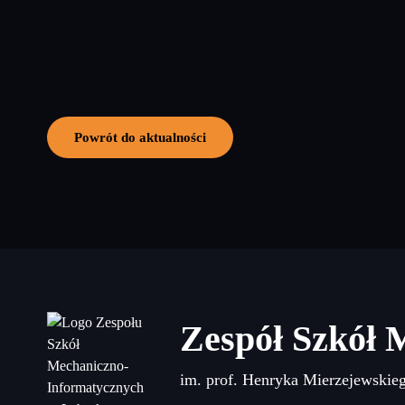
Powrót do aktualności
Zespół Szkół 
im. prof. Henryka Mierzejewskie