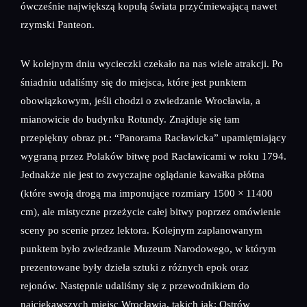
ówcześnie największą kopułą świata przyćmiewającą nawet
rzymski Panteon.
W kolejnym dniu wycieczki czekało na nas wiele atrakcji. Po
śniadniu udaliśmy się do miejsca, które jest punktem
obowiązkowym, jeśli chodzi o zwiedzanie Wrocławia, a
mianowicie do budynku Rotundy. Znajduje się tam
przepiękny obraz pt.: “Panorama Racławicka” upamiętniający
wygraną przez Polaków bitwę pod Racławicami w roku 1794.
Jednakże nie jest to zwyczajne oglądanie kawałka płótna
(które swoją drogą ma imponujące rozmiary 1500 × 11400
cm), ale mistyczne przeżycie całej bitwy poprzez omówienie
sceny po scenie przez lektora. Kolejnym zaplanowanym
punktem było zwiedzanie Muzeum Narodowego, w którym
prezentowane były dzieła sztuki z różnych epok oraz
rejonów. Następnie udaliśmy się z przewodnikiem do
najciekawszych miejsc Wrocławia, takich jak: Ostrów