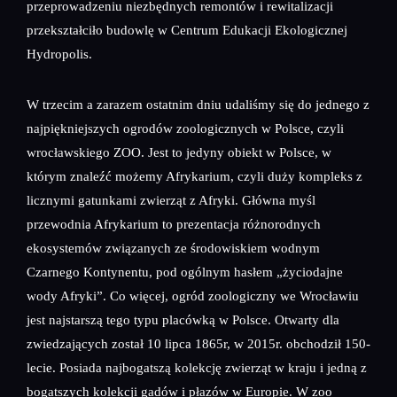
przeprowadzeniu niezbędnych remontów i rewitalizacji
przekształciło budowlę w Centrum Edukacji Ekologicznej
Hydropolis.
W trzecim a zarazem ostatnim dniu udaliśmy się do jednego z
najpiękniejszych ogrodów zoologicznych w Polsce, czyli
wrocławskiego ZOO. Jest to jedyny obiekt w Polsce, w
którym znaleźć możemy Afrykarium, czyli duży kompleks z
licznymi gatunkami zwierząt z Afryki. Główna myśl
przewodnia Afrykarium to prezentacja różnorodnych
ekosystemów związanych ze środowiskiem wodnym
Czarnego Kontynentu, pod ogólnym hasłem „życiodajne
wody Afryki”. Co więcej, ogród zoologiczny we Wrocławiu
jest najstarszą tego typu placówką w Polsce. Otwarty dla
zwiedzających został 10 lipca 1865r, w 2015r. obchodził 150-
lecie. Posiada najbogatszą kolekcję zwierząt w kraju i jedną z
bogatszych kolekcji gadów i płazów w Europie. W zoo