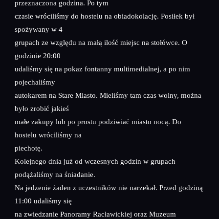
przeznaczona godzina. Po tym
czasie wróciliśmy do hostelu na obiadokolację. Posiłek był
spożywany w 4
grupach ze względu na małą ilość miejsc na stołówce. O
godzinie 20:00
udaliśmy się na pokaz fontanny multimedialnej, a po nim
pojechaliśmy
autokarem na Stare Miasto. Mieliśmy tam czas wolny, można
było zrobić jakieś
małe zakupy lub po prostu podziwiać miasto nocą. Do
hostelu wróciliśmy na
piechotę.
Kolejnego dnia już od wczesnych godzin w grupach
podążaliśmy na śniadanie.
Na jedzenie żaden z uczestników nie narzekał. Przed godziną
11:00 udaliśmy się
na zwiedzanie Panoramy Racławickiej oraz Muzeum