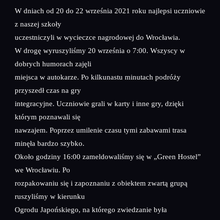
W dniach od 20 do 22 września 2021 roku najlepsi uczniowie
z naszej szkoły
uczestniczyli w wycieczce nagrodowej do Wrocławia.
W drogę wyruszyliśmy 20 września o 7:00. Wszyscy w
dobrych humorach zajęli
miejsca w autokarze. Po kilkunastu minutach podróży
przyszedł czas na gry
integracyjne. Uczniowie grali w karty i inne gry, dzięki
którym poznawali się
nawzajem. Poprzez umilenie czasu tymi zabawami trasa
minęła bardzo szybko.
Około godziny 16:00 zameldowaliśmy się w „Green Hostel”
we Wrocławiu. Po
rozpakowaniu się i zapoznaniu z obiektem zwartą grupą
ruszyliśmy w kierunku
Ogrodu Japońskiego, na którego zwiedzanie była