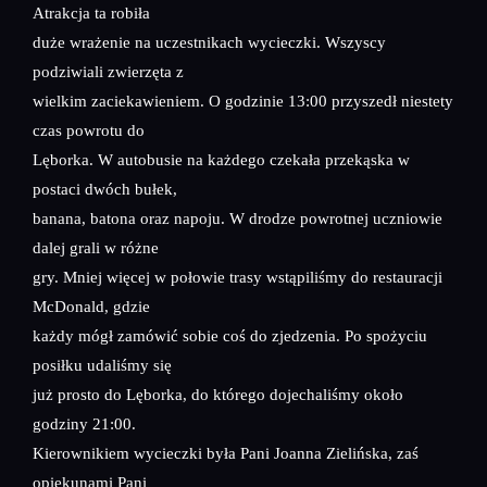
Atrakcja ta robiła
duże wrażenie na uczestnikach wycieczki. Wszyscy
podziwiali zwierzęta z
wielkim zaciekawieniem. O godzinie 13:00 przyszedł niestety
czas powrotu do
Lęborka. W autobusie na każdego czekała przekąska w
postaci dwóch bułek,
banana, batona oraz napoju. W drodze powrotnej uczniowie
dalej grali w różne
gry. Mniej więcej w połowie trasy wstąpiliśmy do restauracji
McDonald, gdzie
każdy mógł zamówić sobie coś do zjedzenia. Po spożyciu
posiłku udaliśmy się
już prosto do Lęborka, do którego dojechaliśmy około
godziny 21:00.
Kierownikiem wycieczki była Pani Joanna Zielińska, zaś
opiekunami Pani