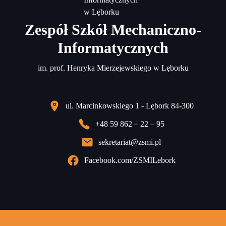
Zespół Szkół Mechaniczno-
Informatycznych
im. prof. Henryka Mierzejewskiego w Lęborku
ul. Marcinkowskiego 1 - Lębork 84-300
+48 59 862 – 22 – 95
sekretariat@zsmi.pl
Facebook.com/ZSMILebork