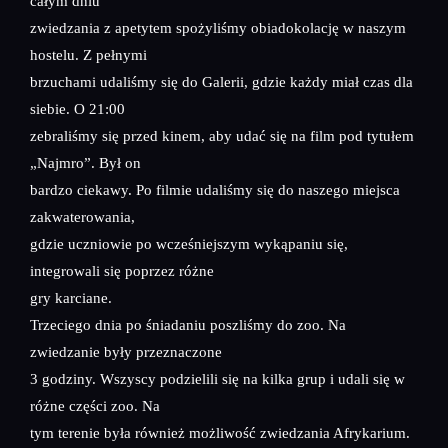
całym dniu
zwiedzania z apetytem spożyliśmy obiadokolację w naszym
hostelu. Z pełnymi
brzuchami udaliśmy się do Galerii, gdzie każdy miał czas dla
siebie. O 21:00
zebraliśmy się przed kinem, aby udać się na film pod tytułem
„Najmro”. Był on
bardzo ciekawy. Po filmie udaliśmy się do naszego miejsca
zakwaterowania,
gdzie uczniowie po wcześniejszym wykąpaniu się,
integrowali się poprzez różne
gry karciane.
Trzeciego dnia po śniadaniu poszliśmy do zoo. Na
zwiedzanie były przeznaczone
3 godziny. Wszyscy podzielili się na kilka grup i udali się w
różne części zoo. Na
tym terenie była również możliwość zwiedzania Afrykarium.