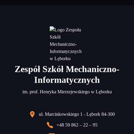
Zespół Szkół Mechaniczno-
Informatycznych
im. prof. Henryka Mierzejewskiego w Lęborku
ul. Marcinkowskiego 1 - Lębork 84-300
+48 59 862 – 22 – 95