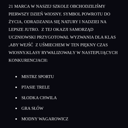
21 MARCA W NASZEJ SZKOLE OBCHODZILIŚMY
PIERWSZY DZIEŃ WIOSNY. SYMBOL POWROTU DO
ŻYCIA, ODRADZANIA SIĘ NATURY I NADZIEI NA
LEPSZE JUTRO. Z TEJ OKAZJI SAMORZĄD
UCZNIOWSKI PRZYGOTOWAŁ WYZWANIA DLA KLAS
,ABY WEJŚĆ Z UŚMIECHEM W TEN PIĘKNY CZAS
WIOSNY.KLASY RYWALIZOWAŁY W NASTEPUJĄCYCH
KONKURENCJACH:
MISTRZ SPORTU
PTASIE TRELE
SŁODKA CHWILA
GRA SŁÓW
MODNY WAGAROWICZ