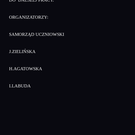
ORGANIZATORZY:
SAMORZĄD UCZNIOWSKI
J.ZIELIŃSKA
H.AGATOWSKA
I.LABUDA