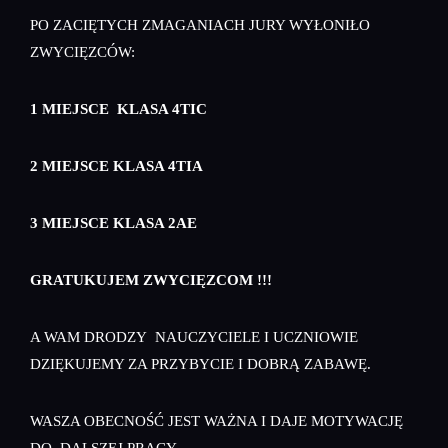
PO ZACIĘTYCH ZMAGANIACH JURY WYŁONIŁO
ZWYCIĘZCÓW:
1 MIEJSCE KLASA 4TIC
2 MIEJSCE KLASA 4TIA
3 MIEJSCE KLASA 2AE
GRATUKUJEM ZWYCIĘZCOM !!!
A WAM DRODZY NAUCZYCIELE I UCZNIOWIE
DZIĘKUJEMY ZA PRZYBYCIE I DOBRĄ ZABAWĘ.
WASZA OBECNOŚĆ JEST WAŻNA I DAJE MOTYWACJĘ
DO DALSZEJ PRACY.