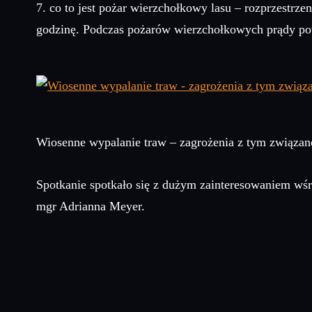
7. co to jest pożar wierzchołkowy lasu – rozprzestrz
godzinę. Podczas pożarów wierzchołkowych prądy pow
Wiosenne wypalanie traw – zagrożenia z tym związan
Spotkanie spotkało się z dużym zainteresowaniem wśr
mgr Adrianna Meyer.