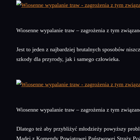
Wiosenne wypalanie traw – zagrożenia z tym związan
Jest to jeden z najbardziej brutalnych sposobów nisz
szkody dla przyrody, jak i samego człowieka.
Wiosenne wypalanie traw – zagrożenia z tym związan
Dlatego też aby przybliżyć młodzieży powyższy probl
Madej z Komendy Powiatowej Państwowej Straży Poż