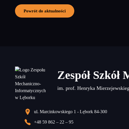
Powrót do aktualności
Zespół Szkół 
im. prof. Henryka Mierzejewskie
ul. Marcinkowskiego 1 - Lębork 84-300
+48 59 862 – 22 – 95