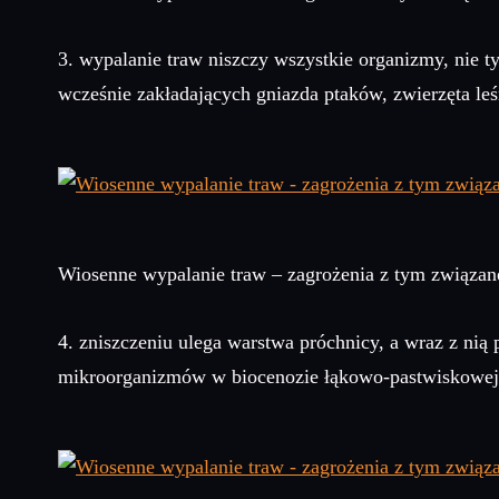
3. wypalanie traw niszczy wszystkie organizmy, nie 
wcześnie zakładających gniazda ptaków, zwierzęta l
Wiosenne wypalanie traw – zagrożenia z tym związan
4. zniszczeniu ulega warstwa próchnicy, a wraz z ni
mikroorganizmów w biocenozie łąkowo-pastwiskowej