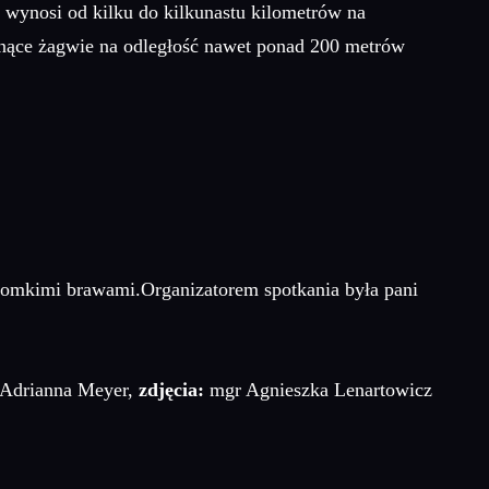
a wynosi od kilku do kilkunastu kilometrów na
onące żagwie na odległość nawet ponad 200 metrów
gromkimi brawami.Organizatorem spotkania była pani
Adrianna Meyer,
zdjęcia:
mgr Agnieszka Lenartowicz