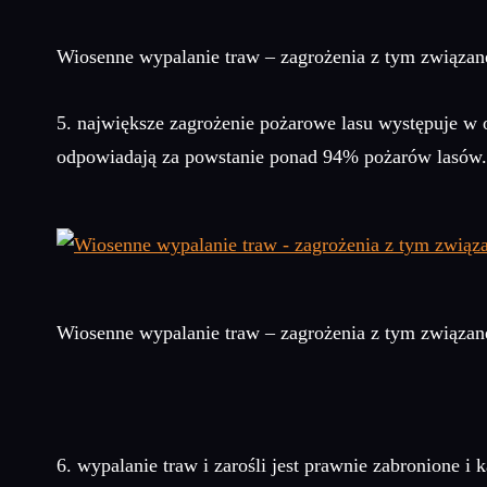
Wiosenne wypalanie traw – zagrożenia z tym związan
5. największe zagrożenie pożarowe lasu występuje w o
odpowiadają za powstanie ponad 94% pożarów lasów.
Wiosenne wypalanie traw – zagrożenia z tym związan
6. wypalanie traw i zarośli jest prawnie zabronione i