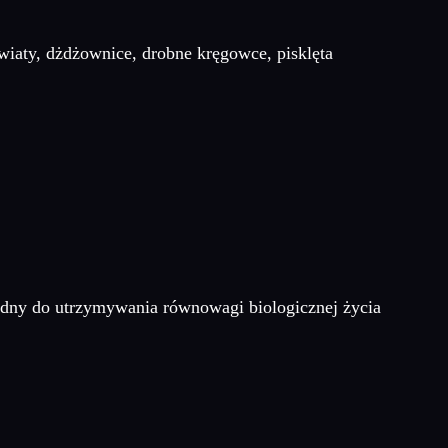
wiaty, dżdżownice, drobne kręgowce, pisklęta
będny do utrzymywania równowagi biologicznej życia