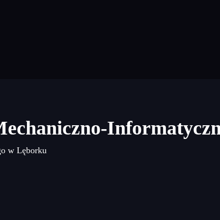
Mechaniczno-Informatycz
go w Lęborku