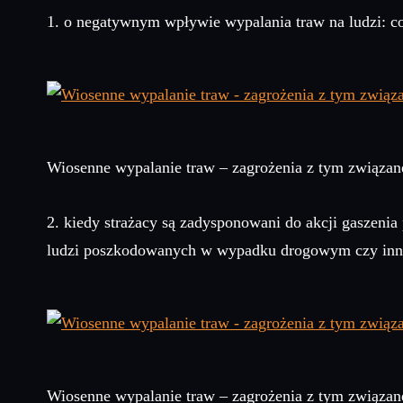
1. o negatywnym wpływie wypalania traw na ludzi: co 
Wiosenne wypalanie traw – zagrożenia z tym związan
2. kiedy strażacy są zadysponowani do akcji gaszeni
ludzi poszkodowanych w wypadku drogowym czy inny
Wiosenne wypalanie traw – zagrożenia z tym związan