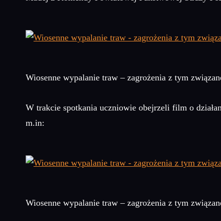
Wiosenne wypalanie traw – zagrożenia z tym związan
W trakcie spotkania uczniowie obejrzeli film o dział
m.in:
Wiosenne wypalanie traw – zagrożenia z tym związan