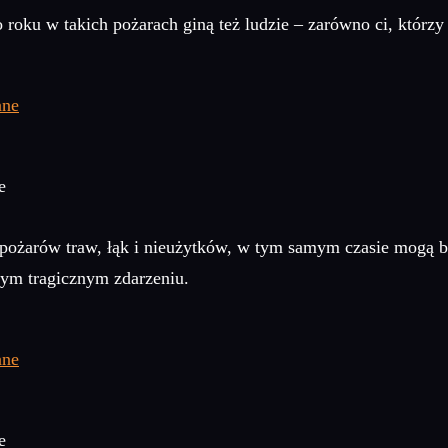
roku w takich pożarach giną też ludzie – zarówno ci, którzy 
e
a pożarów traw, łąk i nieużytków, w tym samym czasie mogą b
m tragicznym zdarzeniu.
e