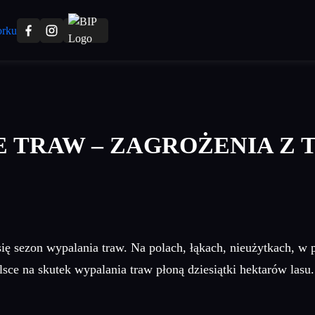
 TRAW – ZAGROŻENIA Z
ię sezon wypalania traw. Na polach, łąkach, nieużytkach, w
sce na skutek wypalania traw płoną dziesiątki hektarów lasu.