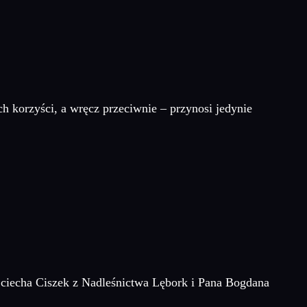
h korzyści, a wręcz przeciwnie – przynosi jedynie
jciecha Ciszek z Nadleśnictwa Lębork i Pana Bogdana