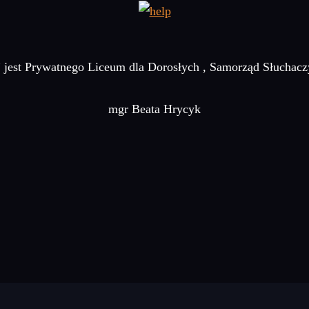
i” jest Prywatnego Liceum dla Dorosłych , Samorząd Słucha
mgr Beata Hrycyk