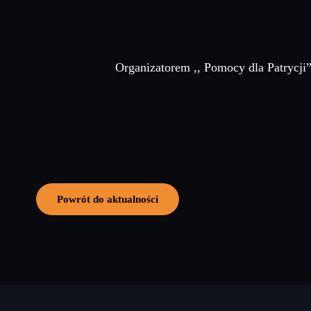
Organizatorem ,, Pomocy dla Patrycj
Powrót do aktualności