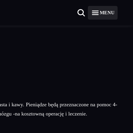
MENU
iasta i kawy. Pieniądze będą przeznaczone na pomoc 4-
zgu -na kosztowną operację i leczenie.