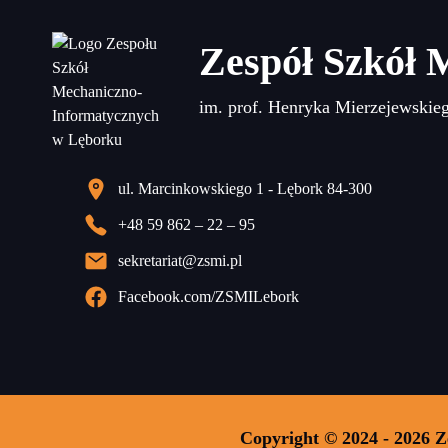
Zespół Szkół 
im. prof. Henryka Mierzejewskie
ul. Marcinkowskiego 1 - Lębork 84-300
+48 59 862 – 22 – 95
sekretariat@zsmi.pl
Facebook.com/ZSMILebork
Copyright © 2024 - 2026 