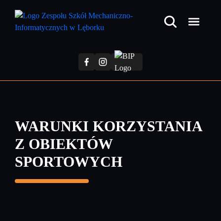
Przejdź
do
treści
głównej
WARUNKI KORZYSTANIA
Z OBIEKTÓW
SPORTOWYCH