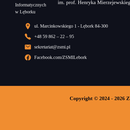
im. prof. Henryka Mierzejewskie
ul. Marcinkowskiego 1 - Lębork 84-300
+48 59 862 – 22 – 95
sekretariat@zsmi.pl
Facebook.com/ZSMILebork
Copyright © 2024 - 2026 