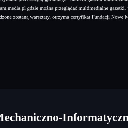
 mam.media.pl gdzie można przeglądać multimedialne gazetki
dzone zostaną warsztaty, otrzyma certyfikat Fundacji Nowe 
Mechaniczno-Informatycz