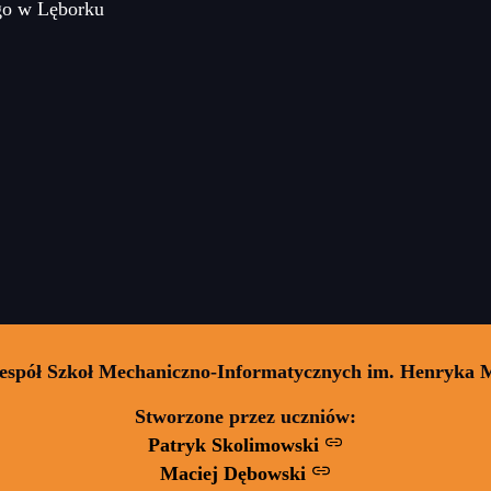
go w Lęborku
Zespół Szkoł Mechaniczno-Informatycznych im. Henryka 
Stworzone przez uczniów:
Patryk Skolimowski
Maciej Dębowski