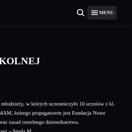
MENU
ZKOLNEJ
 młodzieży, w których uczestniczyło 10 uczniów z kl.
M, którego propagatorem jest Fundacja Nowe
oraz zasad rzetelnego dziennikarstwa.
nej – Strefa M.