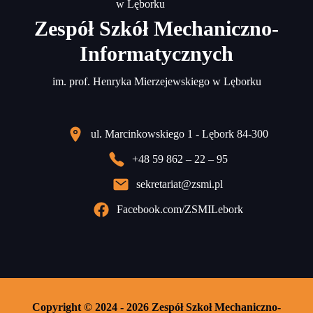
Zespół Szkół Mechaniczno-
Informatycznych
im. prof. Henryka Mierzejewskiego w Lęborku
ul. Marcinkowskiego 1 - Lębork 84-300
+48 59 862 – 22 – 95
sekretariat@zsmi.pl
Facebook.com/ZSMILebork
Copyright © 2024 - 2026 Zespół Szkoł Mechaniczno-