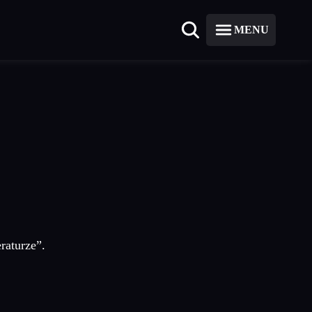
MENU
eraturze”.