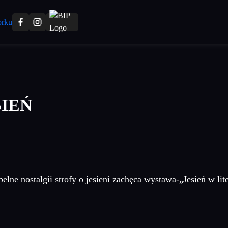
SIEŃ
pełne nostalgii strofy o jesieni zachęca wystawa-„Jesień w lit