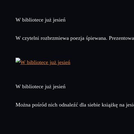
W bibliotece już jesień
W czytelni rozbrzmiewa poezja śpiewana. Prezentowa
W bibliotece już jesień
Można pośród nich odnaleźć dla siebie książkę na jesi