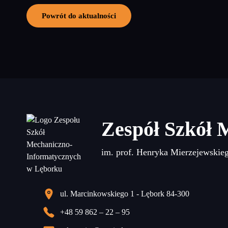
Powrót do aktualności
Zespół Szkół 
im. prof. Henryka Mierzejewskie
ul. Marcinkowskiego 1 - Lębork 84-300
+48 59 862 – 22 – 95