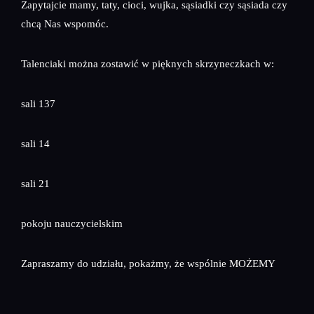
Zapytajcie mamy, taty, cioci, wujka, sąsiadki czy sąsiada czy
chcą Nas wspomóc.
Talenciaki można zostawić w pięknych skrzyneczkach w:
sali 137
sali 14
sali 21
pokoju nauczycielskim
Zapraszamy do udziału, pokażmy, że wspólnie MOŻEMY