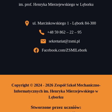
im. prof. Henryka Mierzejewskiego w Lęborku
ul. Marcinkowskiego 1 - Lębork 84-300
+48 59 862 – 22 – 95
sekretariat@zsmi.pl
Facebook.com/ZSMILebork
Copyright © 2024 - 2026 Zespół Szkoł Mechaniczno-
Informatycznych im. Henryka Mierzejewskiego w
Lęborku
Stworzone przez uczniów: