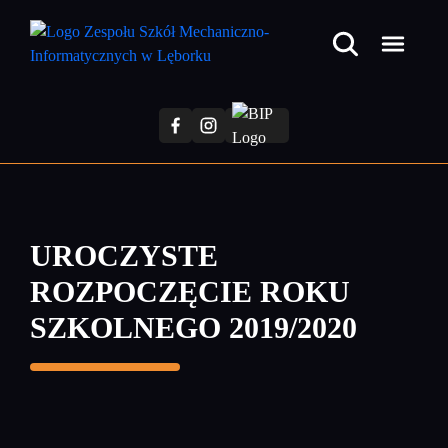
Przejdź
do
treści
głównej
UROCZYSTE
ROZPOCZĘCIE ROKU
SZKOLNEGO 2019/2020