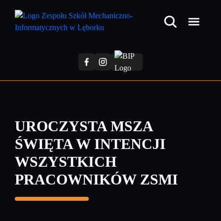
Przejdź
do
treści
głównej
UROCZYSTA MSZA
ŚWIĘTA W INTENCJI
WSZYSTKICH
PRACOWNIKÓW ZSMI