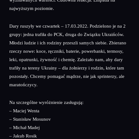
najwyższym poziomie.
Dary ruszyły we czwartek – 17.03.2022. Podzielono je na 2
grupy: jedna trafiła do PCK, druga do Związku Ukraińców.
Młodzi ludzie i ich rodziny przeszli samych siebie. Zbierano
rzeczy nowe: koce, ręczniki, baterie, powerbanki, termosy,
leki, opatrunki, żywność i chemię. Zależało nam, aby dary
trafiły na tereny Ukrainy – dla żołnierzy i rodzin, które tam
pozostały. Chcemy pomagać mądrze, nie jak sprinterzy, ale
maratończycy.
Na szczególne wyróżnienie zasługują:
– Maciej Wenta
– Stanisław Mosunov
– Michał Madej
– Jakub Rosik