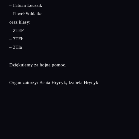
– Fabian Leussik
– Paweł Soldatke
oraz klasy:
– 2TEP
– 3TEb
– 3TIa
Dziękujemy za hojną pomoc.
Organizatorzy: Beata Hrycyk, Izabela Hrycyk