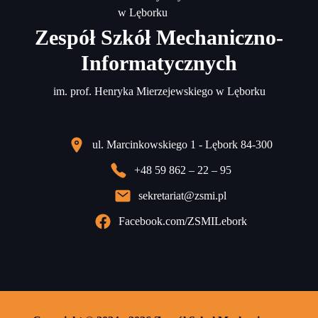
Zespół Szkół Mechaniczno-
Informatycznych
im. prof. Henryka Mierzejewskiego w Lęborku
ul. Marcinkowskiego 1 - Lębork 84-300
+48 59 862 – 22 – 95
sekretariat@zsmi.pl
Facebook.com/ZSMILebork