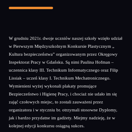
W grudniu 2021r. dwoje uczniów naszej szkoły wzięło udział
w Pierwszym Międzyszkolnym Konkursie Plastycznym „
Kultura bezpieczeństwa” organizowanym przez Okręgowy
Inspektorat Pracy w Gdańsku. Są nimi Paulina Hofman –
uczennica klasy III. Technikum Informatycznego oraz Filip
Lissiak – uczeń klasy I. Technikum Mechatronicznego.
Wymienieni wyżej wykonali plakaty promujące
Bezpieczeństwo i Higienę Pracy, i chociaż nie udało im się
zająć czołowych miejsc, to zostali zauważeni przez
organizatora i w styczniu br. otrzymali stosowne Dyplomy,
jak i bardzo przydatne im gadżety. Miejmy nadzieję, że w
kolejnej edycji konkursu osiągną sukces.