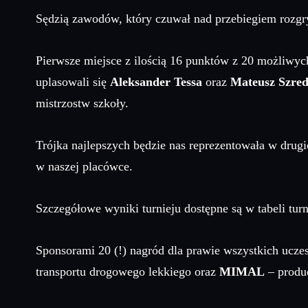
Sędzią zawodów, który czuwał nad przebiegiem rozgry
Pierwsze miejsce z ilością 16 punktów z 20 możliwych
uplasowali się
Aleksander Tessa
oraz
Mateusz Szred
mistrzostw szkoły.
Trójka najlepszych będzie nas reprezentowała w dru
w naszej placówce.
Szczegółowe wyniki turnieju dostępne są w tabeli turn
Sponsorami 20 (!) nagród dla prawie wszystkich uczes
transportu drogowego lekkiego oraz
MIMAL
– produc