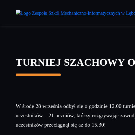
Przejdź
do
treści
głównej
TURNIEJ SZACHOWY O
W środę 28 września odbył się o godzinie 12.00 turn
uczestników – 21 uczniów, którzy rozgrywając zawody 
uczestników przeciągnął się aż do 15.30!