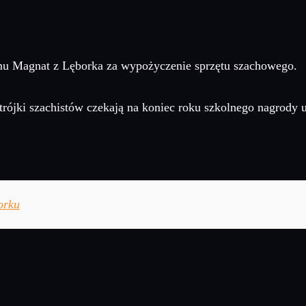
u Magnat z Lęborka za wypożyczenie sprzętu szachowego.
rójki szachistów czekają na koniec roku szkolnego nagrody 
orku