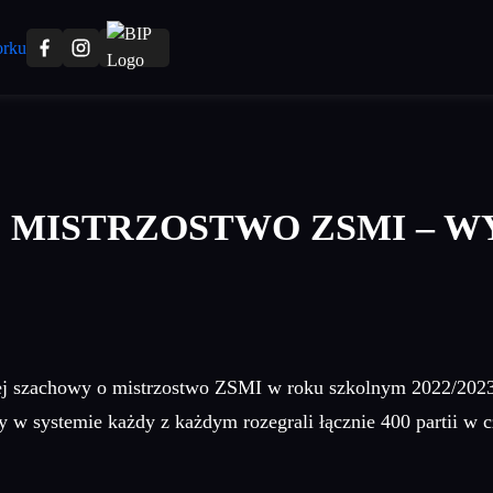
 MISTRZOSTWO ZSMI – W
iej szachowy o mistrzostwo ZSMI w roku szkolnym 2022/2023.
w systemie każdy z każdym rozegrali łącznie 400 partii w cz