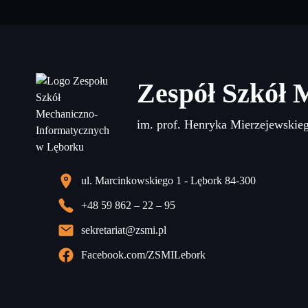
Zespół Szkół 
im. prof. Henryka Mierzejewskie
ul. Marcinkowskiego 1 - Lębork 84-300
+48 59 862 – 22 – 95
sekretariat@zsmi.pl
Facebook.com/ZSMILebork