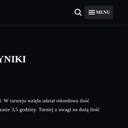
MENU
YNIKI
 W turnieju wzięła udział rekordowa ilość
asie 3,5 godziny. Turniej z uwagi na dużą ilość