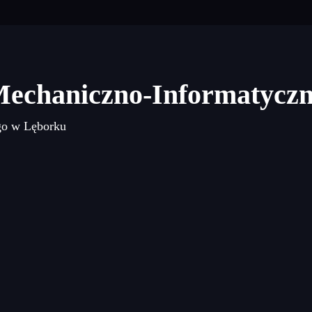
Mechaniczno-Informatycz
go w Lęborku