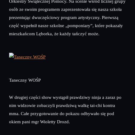
Orkiestry Świątecznej Pomocy. Na scenie wśród licznej grupy
osób ze swoim programem zaprezentowała się nasza szkoła
prezentując dwuczęściowy program artystyczny. Pierwszą
część wypełnił nasze szkolne „pomponiary”, które pokazały
mieszkańcom Lęborka, że każdy tańczyć może.
Taneczny WOŚP
W drugiej części show wystąpił prawdziwy ninja a zaraz po
nim widzowie zobaczyli prawdziwą walkę tai-chi kontra
mma. Całe przygotowanie do pokazu odbywało się pod
okiem pani mgr Wioletty Drozd.