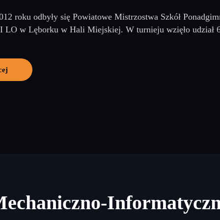
012 roku odbyły się Powiatowe Mistrzostwa Szkół Ponadgim
I LO w Lęborku w Hali Miejskiej. W turnieju wzięło udział 6 
cej
Mechaniczno-Informatycz