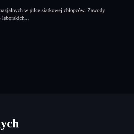
nazjalnych w piłce siatkowej chłopców. Zawody
lęborskich...
nych