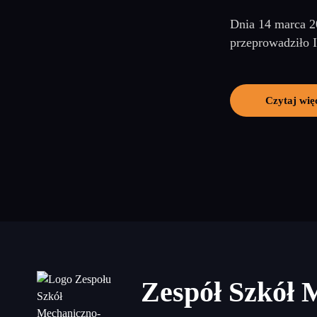
Dnia 14 marca 2
przeprowadziło I
Czytaj wię
Zespół Szkół 