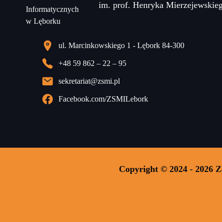
im. prof. Henryka Mierzejewskie
ul. Marcinkowskiego 1 - Lębork 84-300
+48 59 862 – 22 – 95
sekretariat@zsmi.pl
Facebook.com/ZSMILebork
Copyright © 2024 - 2026 