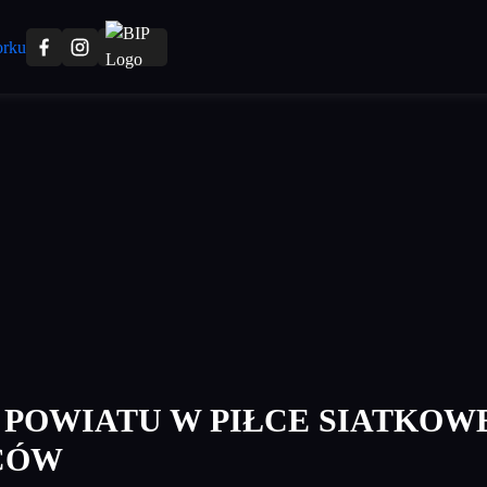
 POWIATU W PIŁCE SIATKOW
CÓW