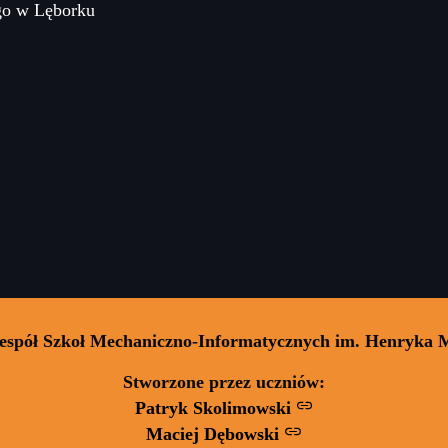
go w Lęborku
Zespół Szkoł Mechaniczno-Informatycznych im. Henryka 
Stworzone przez uczniów:
Patryk Skolimowski
Maciej Dębowski