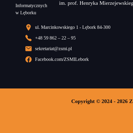
im. prof. Henryka Mierzejewskie
ul. Marcinkowskiego 1 - Lębork 84-300
+48 59 862 – 22 – 95
sekretariat@zsmi.pl
Facebook.com/ZSMILebork
Copyright © 2024 - 2026 