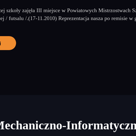
zej szkoły zajęła III miejsce w Powiatowych Mistrzostwach 
ej / futsalu /.(17-11.2010) Reprezentacja nasza po remisie w 
j
Mechaniczno-Informatycz