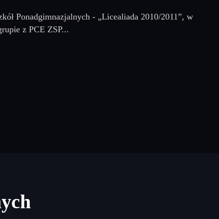
Szkół Ponadgimnazjalnych - „Licealiada 2010/2011”, w
grupie z PCE ZSP...
nych