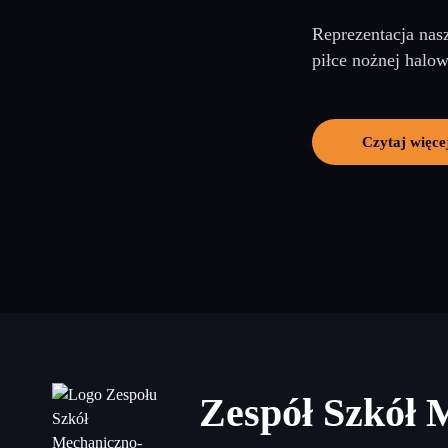
Reprezentacja nas
piłce nożnej halow
Czytaj więce
Zespół Szkół 