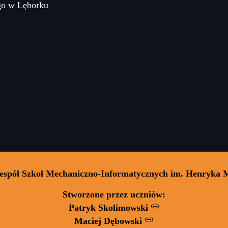
go w Lęborku
Zespół Szkoł Mechaniczno-Informatycznych im. Henryka 
Stworzone przez uczniów:
Patryk Skolimowski
Maciej Dębowski