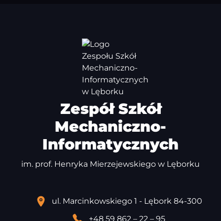
Zespół Szkół
Mechaniczno-
Informatycznych
im. prof. Henryka Mierzejewskiego w Lęborku
ul. Marcinkowskiego 1 - Lębork 84-300
+48 59 862 – 22 – 95