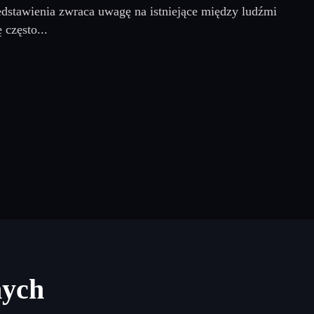
rzedstawienia zwraca uwagę na istniejące między ludźmi
 często...
nych