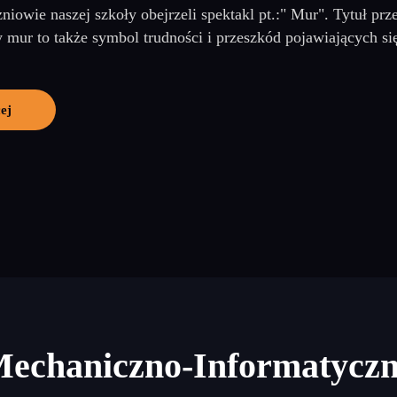
zniowie naszej szkoły obejrzeli spektakl pt.:" Mur". Tytuł p
 mur to także symbol trudności i przeszkód pojawiających się
ej
Mechaniczno-Informatycz