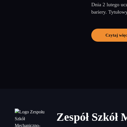
Dnia 2 lutego uc
bariery. Tytułowy
Czytaj więc
Zespół Szkół 