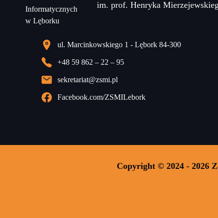
im. prof. Henryka Mierzejewskie
ul. Marcinkowskiego 1 - Lębork 84-300
+48 59 862 – 22 – 95
sekretariat@zsmi.pl
Facebook.com/ZSMILebork
Copyright © 2024 - 2026 