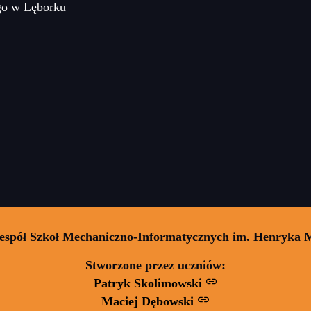
go w Lęborku
Zespół Szkoł Mechaniczno-Informatycznych im. Henryka 
Stworzone przez uczniów:
Patryk Skolimowski
Maciej Dębowski