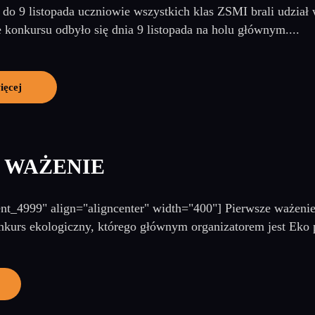
do 9 listopada uczniowie wszystkich klas ZSMI brali udział w
e konkursu odbyło się dnia 9 listopada na holu głównym....
ięcej
 WAŻENIE
ent_4999" align="aligncenter" width="400"] Pierwsze ważenie
nkurs ekologiczny, którego głównym organizatorem jest Eko 