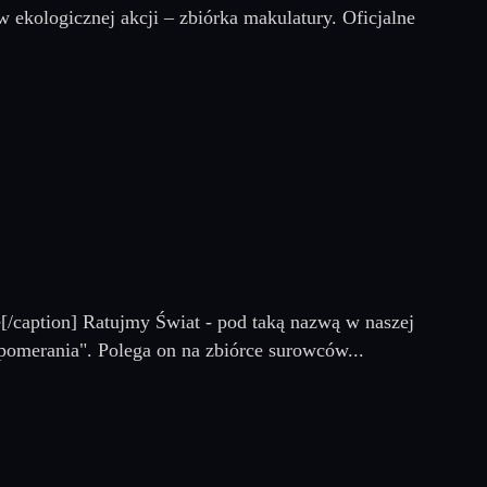
 ekologicznej akcji – zbiórka makulatury. Oficjalne
[/caption] Ratujmy Świat - pod taką nazwą w naszej
pomerania". Polega on na zbiórce surowców...