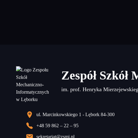
Zespół Szkół 
im. prof. Henryka Mierzejewskie
ul. Marcinkowskiego 1 - Lębork 84-300
+48 59 862 – 22 – 95
sekretariat@zsmi.pl