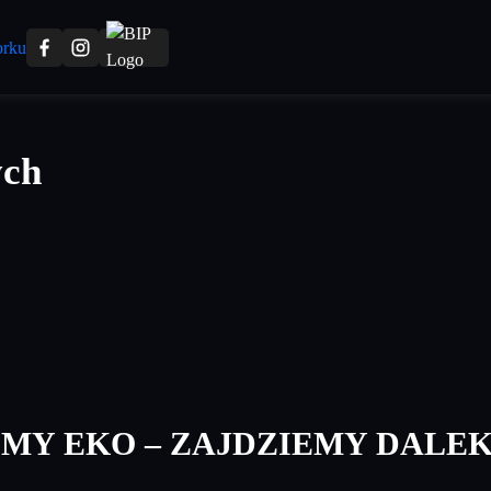
ych
ŚMY EKO – ZAJDZIEMY DALE