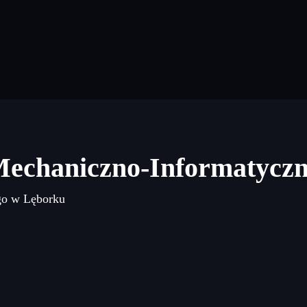
Mechaniczno-Informatycz
go w Lęborku