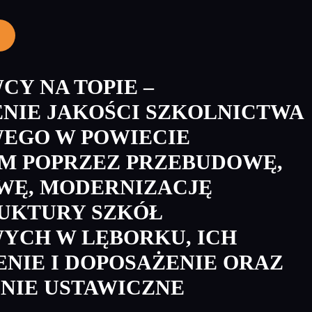
Y NA TOPIE –
ENIE JAKOŚCI SZKOLNICTWA
EGO W POWIECIE
M POPRZEZ PRZEBUDOWĘ,
WĘ, MODERNIZACJĘ
UKTURY SZKÓŁ
CH W LĘBORKU, ICH
NIE I DOPOSAŻENIE ORAZ
NIE USTAWICZNE