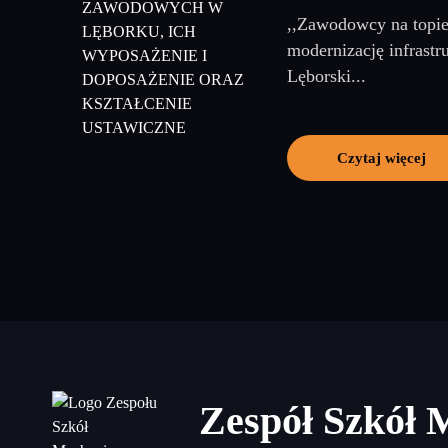
,,Zawodowcy na topie
modernizację infrast
Lęborski...
Czytaj więcej
Zespół Szkół 