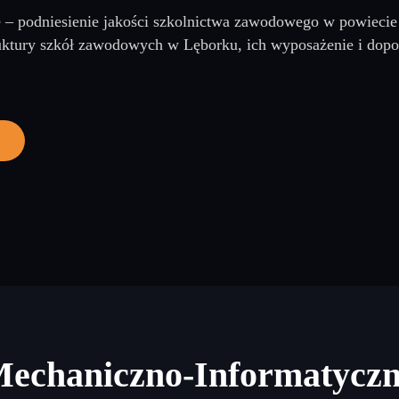
 – podniesienie jakości szkolnictwa zawodowego w powieci
ruktury szkół zawodowych w Lęborku, ich wyposażenie i dopos
Mechaniczno-Informatycz