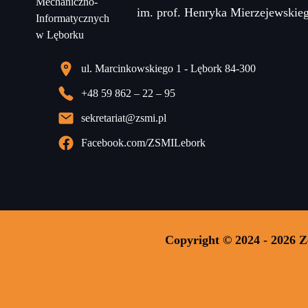
im. prof. Henryka Mierzejewskie
ul. Marcinkowskiego 1 - Lębork 84-300
+48 59 862 – 22 – 95
sekretariat@zsmi.pl
Facebook.com/ZSMILebork
Copyright © 2024 - 2026 