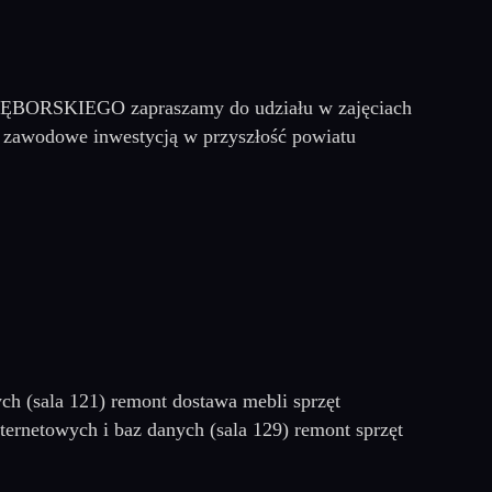
U LĘBORSKIEGO zapraszamy do udziału w zajęciach
 zawodowe inwestycją w przyszłość powiatu
ch (sala 121) remont dostawa mebli sprzęt
ternetowych i baz danych (sala 129) remont sprzęt