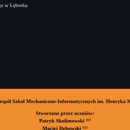
go w Lęborku
Zespół Szkoł Mechaniczno-Informatycznych im. Henryka 
Stworzone przez uczniów:
Patryk Skolimowski
Maciej Dębowski