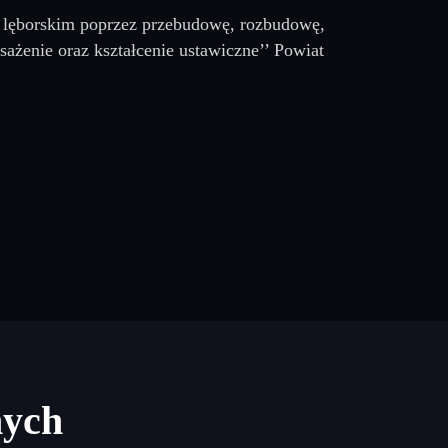
e lęborskim poprzez przebudowę, rozbudowę,
ażenie oraz kształcenie ustawiczne’’ Powiat
nych