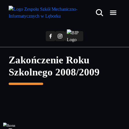
Przejdź
do
treści
głównej
Zakończenie Roku
Szkolnego 2008/2009