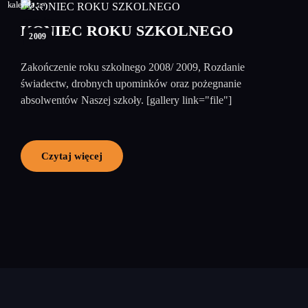
25
czerwiec
KONIEC ROKU SZKOLNEGO
2009
Zakończenie roku szkolnego 2008/ 2009, Rozdanie
świadectw, drobnych upominków oraz pożegnanie
absolwentów Naszej szkoły. [gallery link="file"]
Czytaj więcej