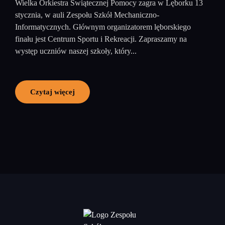
Wielka Orkiestra Świątecznej Pomocy zagra w Lęborku 13
stycznia, w auli Zespołu Szkół Mechaniczno-
Informatycznych. Głównym organizatorem lęborskiego
finału jest Centrum Sportu i Rekreacji. Zapraszamy na
występ uczniów naszej szkoły, który...
Czytaj więcej