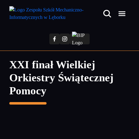
Przejdź
do
treści
głównej
XXI finał Wielkiej
Orkiestry Świątecznej
Pomocy