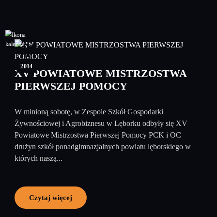
26
maj
2014
XV POWIATOWE MISTRZOSTWA
PIERWSZEJ POMOCY
W minioną sobotę, w Zespole Szkół Gospodarki
Żywnościowej i Agrobiznesu w Lęborku odbyły się XV
Powiatowe Mistrzostwa Pierwszej Pomocy PCK i OC
drużyn szkół ponadgimnazjalnych powiatu lęborskiego w
których naszą...
Czytaj więcej