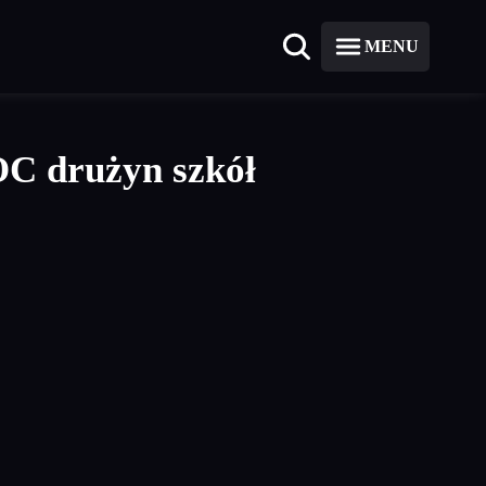
MENU
C drużyn szkół