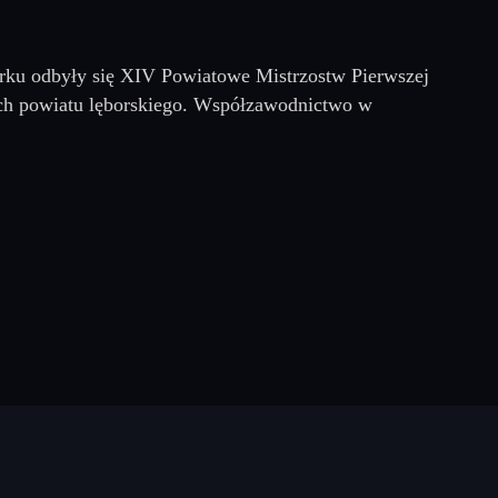
rku odbyły się XIV Powiatowe Mistrzostw Pierwszej
ch powiatu lęborskiego. Współzawodnictwo w