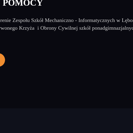
J POMOCY
erenie Zespołu Szkół Mechaniczno - Informatycznych w Lębo
wonego Krzyża i Obrony Cywilnej szkół ponadgimnazjalny