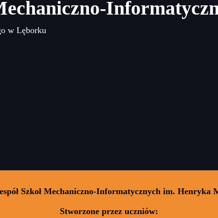
Mechaniczno-Informatycz
go w Lęborku
Zespół Szkoł Mechaniczno-Informatycznych im. Henryka 
Stworzone przez uczniów: