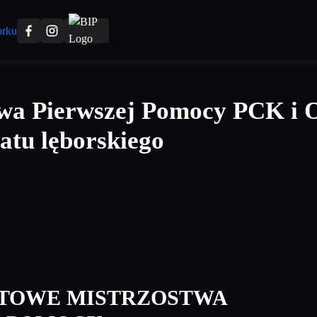
wa Pierwszej Pomocy PCK i O
atu lęborskiego
ATOWE MISTRZOSTWA