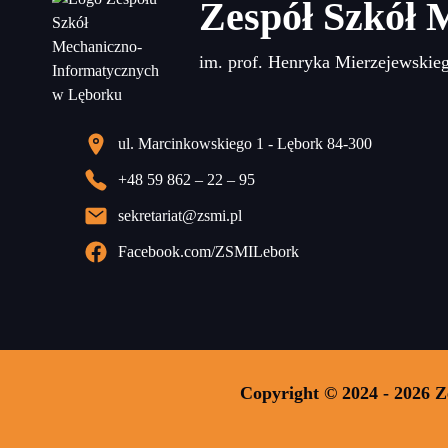
Zespół Szkół 
im. prof. Henryka Mierzejewskie
ul. Marcinkowskiego 1 - Lębork 84-300
+48 59 862 – 22 – 95
sekretariat@zsmi.pl
Facebook.com/ZSMILebork
Copyright © 2024 - 2026 