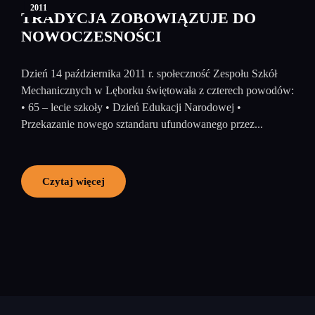
2011
TRADYCJA ZOBOWIĄZUJE DO
NOWOCZESNOŚCI
Dzień 14 października 2011 r. społeczność Zespołu Szkół
Mechanicznych w Lęborku świętowała z czterech powodów:
• 65 – lecie szkoły • Dzień Edukacji Narodowej •
Przekazanie nowego sztandaru ufundowanego przez...
Czytaj więcej