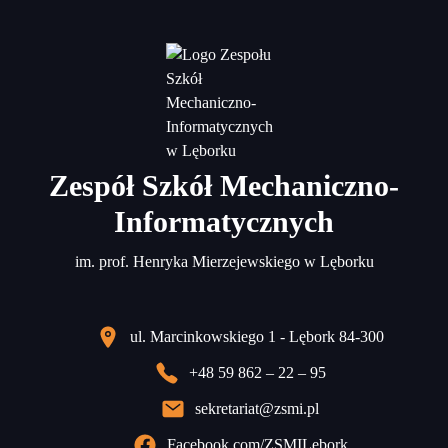
Zespół Szkół Mechaniczno-
Informatycznych
im. prof. Henryka Mierzejewskiego w Lęborku
ul. Marcinkowskiego 1 - Lębork 84-300
+48 59 862 – 22 – 95
sekretariat@zsmi.pl
Facebook.com/ZSMILebork