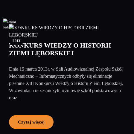
19
marzec
2013
KONKURS WIEDZY O HISTORII
ZIEMI LĘBORSKIEJ
Dnia 19 marca 2013r. w Sali Audiowizualnej Zespołu Szkół
Mechaniczno – Informatycznych odbyły się eliminacje
pisemne XIII Konkursu Wiedzy o Historii Ziemi Lęborskiej.
W zawodach uczestniczyli uczniowie szkół podstawowych
oraz...
Czytaj więcej