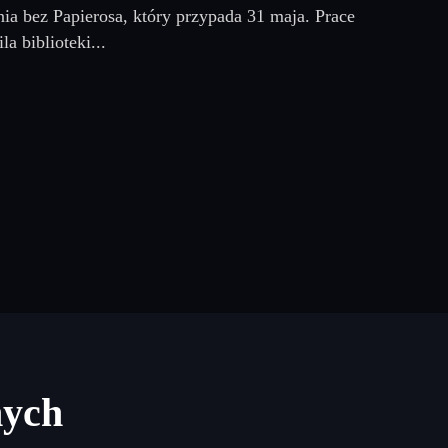
ia bez Papierosa, który przypada 31 maja. Prace
 biblioteki...
nych