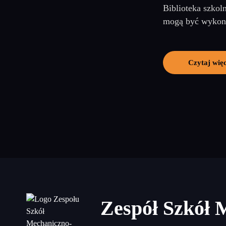
Biblioteka szkol
mogą być wykonan
Czytaj więc
Zespół Szkół 