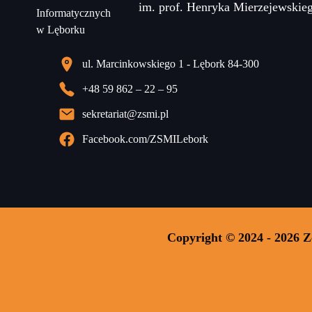
im. prof. Henryka Mierzejewskie
ul. Marcinkowskiego 1 - Lębork 84-300
+48 59 862 – 22 – 95
sekretariat@zsmi.pl
Facebook.com/ZSMILebork
Copyright © 2024 - 2026 