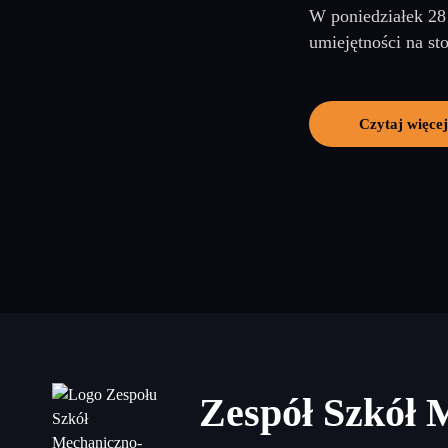
W poniedziałek 28 
umiejętności na s
Czytaj więcej
Zespół Szkół 