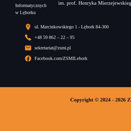
im. prof. Henryka Mierzejewskie
ul. Marcinkowskiego 1 - Lębork 84-300
+48 59 862 – 22 – 95
sekretariat@zsmi.pl
Facebook.com/ZSMILebork
Copyright © 2024 - 2026 