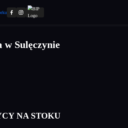
 w Sulęczynie
CY NA STOKU