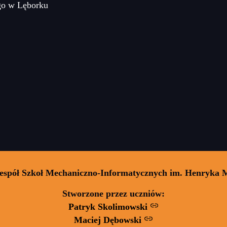
go w Lęborku
Zespół Szkoł Mechaniczno-Informatycznych im. Henryka 
Stworzone przez uczniów:
Patryk Skolimowski
Maciej Dębowski