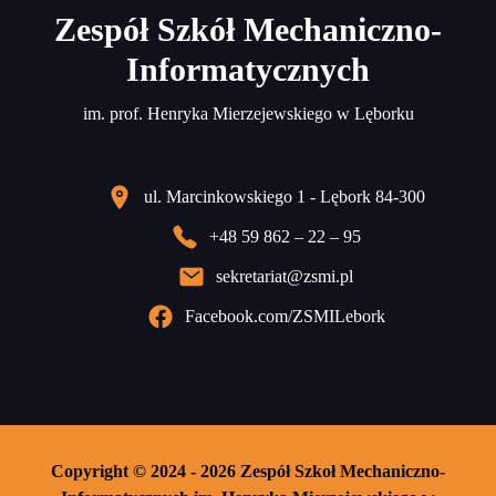
Zespół Szkół Mechaniczno-
Informatycznych
im. prof. Henryka Mierzejewskiego w Lęborku
ul. Marcinkowskiego 1 - Lębork 84-300
+48 59 862 – 22 – 95
sekretariat@zsmi.pl
Facebook.com/ZSMILebork
Copyright © 2024 - 2026 Zespół Szkoł Mechaniczno-