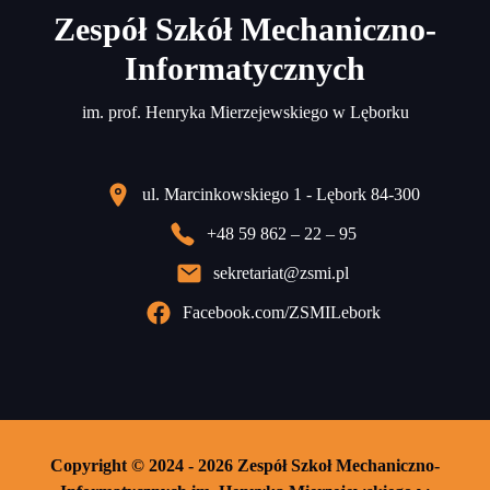
Zespół Szkół Mechaniczno-
Informatycznych
im. prof. Henryka Mierzejewskiego w Lęborku
ul. Marcinkowskiego 1 - Lębork 84-300
+48 59 862 – 22 – 95
sekretariat@zsmi.pl
Facebook.com/ZSMILebork
Copyright © 2024 - 2026 Zespół Szkoł Mechaniczno-