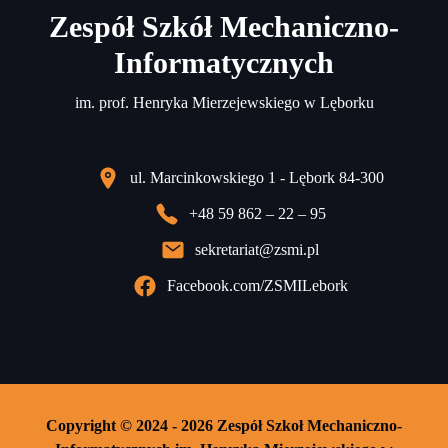
Zespół Szkół Mechaniczno-
Informatycznych
im. prof. Henryka Mierzejewskiego w Lęborku
ul. Marcinkowskiego 1 - Lębork 84-300
+48 59 862 – 22 – 95
sekretariat@zsmi.pl
Facebook.com/ZSMILebork
Copyright © 2024 - 2026 Zespół Szkoł Mechaniczno-