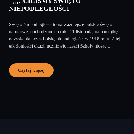
UCZCILIŚMY ŚWIĘTO
2012
NIEPODLEGŁOŚCI
Święto Niepodległości to najważniejsze polskie święto
narodowe, obchodzone co roku 11 listopada, na pamiątkę
odzyskania przez Polskę niepodległości w 1918 roku. Z tej
tak doniosłej okazji uczniowie naszej Szkoły niosąc...
Czytaj więcej