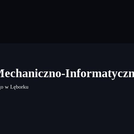
Mechaniczno-Informatycz
go w Lęborku