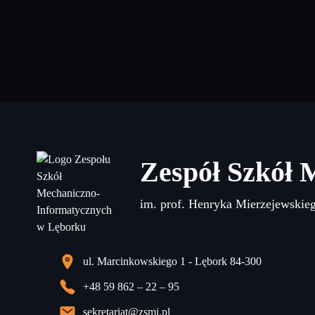
Zespół Szkół 
im. prof. Henryka Mierzejewskie
ul. Marcinkowskiego 1 - Lębork 84-300
+48 59 862 – 22 – 95
sekretariat@zsmi.pl