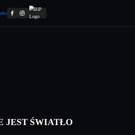
E JEST ŚWIATŁO