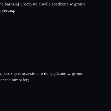
najbardziej uroczyste chwile spędzone w gronie
ąteczną...
jbardziej uroczyste chwile spędzone w gronie
eczną atmosferę...