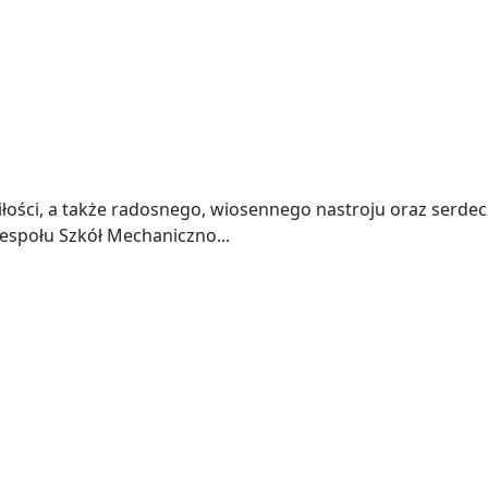
łości, a także radosnego, wiosennego nastroju oraz serdec
espołu Szkół Mechaniczno...