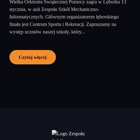
Wielka Orkiestra Świątecznej Pomocy zagra w Lęborku 13
stycznia, w auli Zespołu Szkół Mechaniczno-
Informatycznych. Głównym organizatorem lęborskiego
finału jest Centrum Sportu i Rekreacji. Zapraszamy na
występ uczniów naszej szkoły, który...
Czytaj więcej