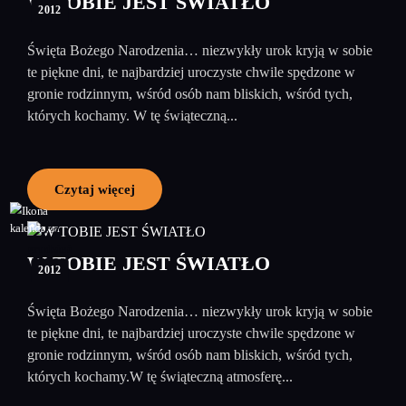
W TOBIE JEST ŚWIATŁO
2012
Święta Bożego Narodzenia… niezwykły urok kryją w sobie
te piękne dni, te najbardziej uroczyste chwile spędzone w
gronie rodzinnym, wśród osób nam bliskich, wśród tych,
których kochamy. W tę świąteczną...
Czytaj więcej
27
grudzień
W TOBIE JEST ŚWIATŁO
2012
Święta Bożego Narodzenia… niezwykły urok kryją w sobie
te piękne dni, te najbardziej uroczyste chwile spędzone w
gronie rodzinnym, wśród osób nam bliskich, wśród tych,
których kochamy.W tę świąteczną atmosferę...