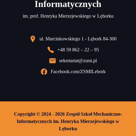
Informatycznych
im. prof. Henryka Mierzejewskiego w Lęborku
ul. Marcinkowskiego 1 - Lębork 84-300
+48 59 862 – 22 – 95
sekretariat@zsmi.pl
Facebook.com/ZSMILebork
Copyright © 2024 - 2026 Zespół Szkoł Mechaniczno-
Informatycznych im. Henryka Mierzejewskiego w
Lęborku