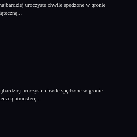
najbardziej uroczyste chwile spędzone w gronie
ąteczną...
jbardziej uroczyste chwile spędzone w gronie
eczną atmosferę...