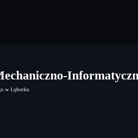
Mechaniczno-Informatycz
go w Lęborku