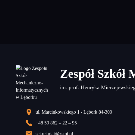
Zespół Szkół 
im. prof. Henryka Mierzejewskie
ul. Marcinkowskiego 1 - Lębork 84-300
+48 59 862 – 22 – 95
sekretariat@zsmi.pl