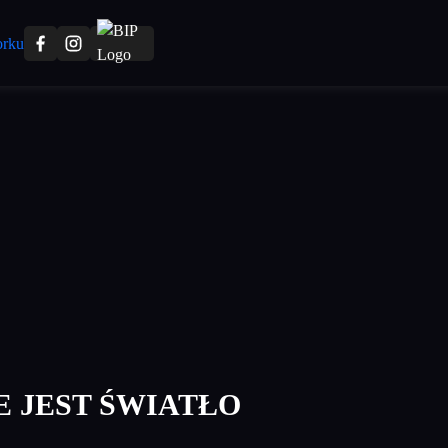
E JEST ŚWIATŁO