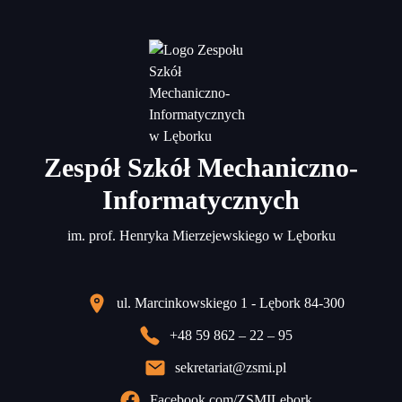
Zespół Szkół Mechaniczno-
Informatycznych
im. prof. Henryka Mierzejewskiego w Lęborku
ul. Marcinkowskiego 1 - Lębork 84-300
+48 59 862 – 22 – 95
sekretariat@zsmi.pl
Facebook.com/ZSMILebork