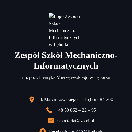
Zespół Szkół Mechaniczno-
Informatycznych
im. prof. Henryka Mierzejewskiego w Lęborku
ul. Marcinkowskiego 1 - Lębork 84-300
+48 59 862 – 22 – 95
sekretariat@zsmi.pl
Facebook.com/ZSMILebork