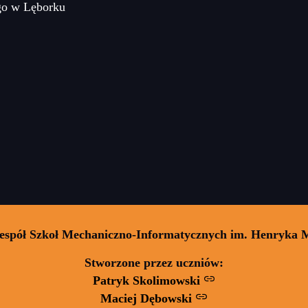
go w Lęborku
Zespół Szkoł Mechaniczno-Informatycznych im. Henryka 
Stworzone przez uczniów:
Patryk Skolimowski
Maciej Dębowski