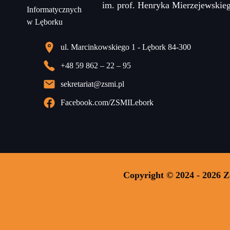
im. prof. Henryka Mierzejewskie
ul. Marcinkowskiego 1 - Lębork 84-300
+48 59 862 – 22 – 95
sekretariat@zsmi.pl
Facebook.com/ZSMILebork
Copyright © 2024 - 2026 