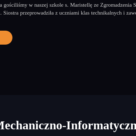
a gościliśmy w naszej szkole s. Maristellę ze Zgromadzenia 
 Siostra przeprowadziła z uczniami klas technikalnych i za
Mechaniczno-Informatycz