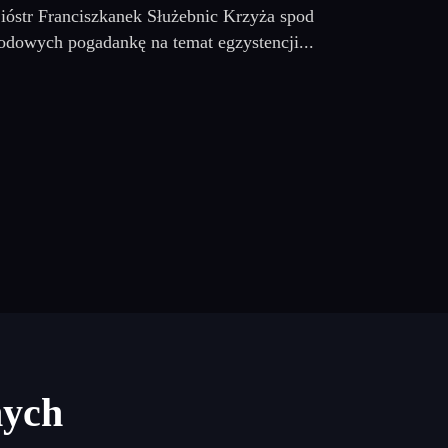
Sióstr Franciszkanek Służebnic Krzyża spod
wodowych pogadankę na temat egzystencji...
nych