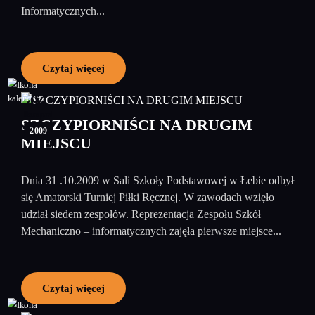
Informatycznych...
Czytaj więcej
04
listopad
SZCZYPIORNIŚCI NA DRUGIM
2009
MIEJSCU
Dnia 31 .10.2009 w Sali Szkoły Podstawowej w Łebie odbył
się Amatorski Turniej Piłki Ręcznej. W zawodach wzięło
udział siedem zespołów. Reprezentacja Zespołu Szkół
Mechaniczno – informatycznych zajęła pierwsze miejsce...
Czytaj więcej